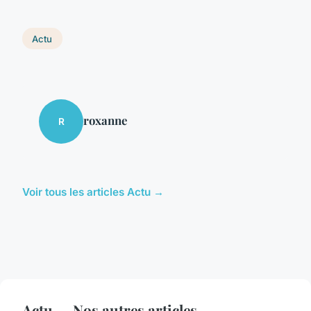
Actu
roxanne
R
Voir tous les articles Actu →
Actu — Nos autres articles