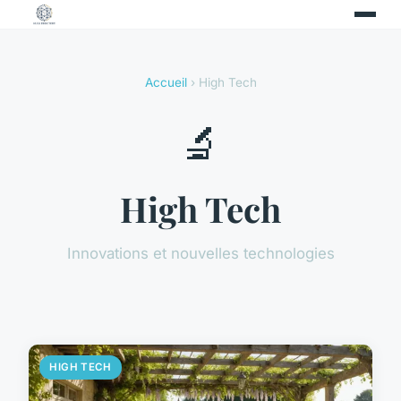
Accueil
› High Tech
🔬
High Tech
Innovations et nouvelles technologies
HIGH TECH