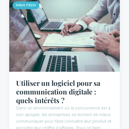
HIGH TECH
Utiliser un logiciel pour sa
communication digitale :
quels intérêts ?
Dans un environnement où la concurrence est à
son apogée, les entreprises se doivent de mieux
communiquer pour faire connaitre leur produit et
accroître leur chiffre d'affaires. Pour ce faire,