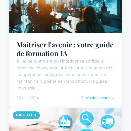
Maîtriser l'avenir : votre guide
de formation IA
À l'aube d'une ère où l'intelligence artificielle
redessine le paysage professionnel, acquérir des
compétences en IA devient essentiel pour se
maintenir à la pointe de l'innovation. Ce guide
vous écla...
30 mai 2024
3 min de lecture →
HIGH TECH