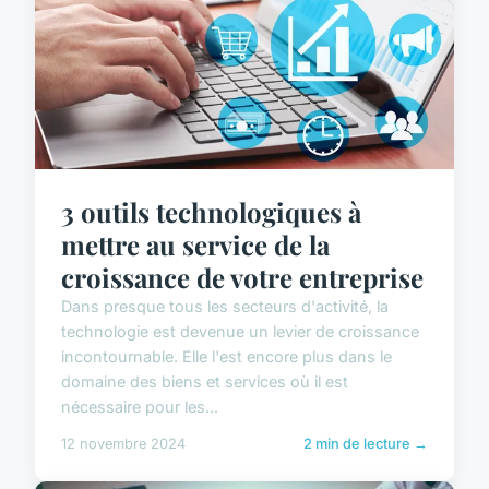
3 outils technologiques à
mettre au service de la
croissance de votre entreprise
Dans presque tous les secteurs d'activité, la
technologie est devenue un levier de croissance
incontournable. Elle l'est encore plus dans le
domaine des biens et services où il est
nécessaire pour les...
12 novembre 2024
2 min de lecture →