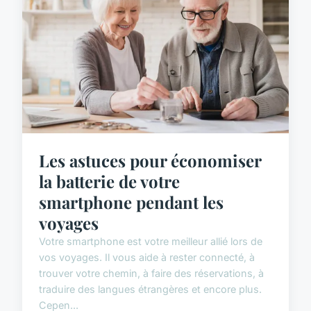
Les astuces pour économiser
la batterie de votre
smartphone pendant les
voyages
Votre smartphone est votre meilleur allié lors de
vos voyages. Il vous aide à rester connecté, à
trouver votre chemin, à faire des réservations, à
traduire des langues étrangères et encore plus.
Cepen...