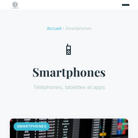
Accueil
› Smartphones
📱
Smartphones
Téléphones, tablettes et apps
SMARTPHONES