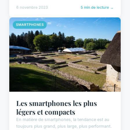
6 novembre 2023
5 min de lecture →
SMARTPHONES
Les smartphones les plus
légers et compacts
En matière de smartphones, la tendance est au
toujours plus grand, plus large, plus performant.