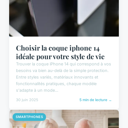
Choisir la coque iphone 14
idéale pour votre style de vie
Trouver la coque iPhone 14 qui correspond à vos
besoins va bien au-delà de la simple protection.
Entre styles variés, matériaux innovants et
fonctionnalités pratiques, chaque modèle
s'adapte à un mode...
30 juin 2025
5 min de lecture →
SMARTPHONES