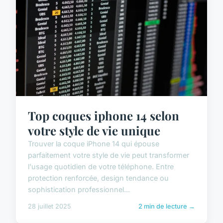
Top coques iphone 14 selon
votre style de vie unique
Trouver la coque iPhone 14 qui épouse
parfaitement votre style de vie peut transformer
l'usage quotidien de votre téléphone. Entre
protection renforcée, design tendance ou
sophistication professionnel...
28 juillet 2025
2 min de lecture →