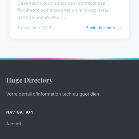
Cependant, tout le monde n'apprécie pas
forcément de transporter un mini-ordinateur
dans sa poche. Pour ...
6 novembre 2023
5 min de lecture →
Huge Directory
Votre portail d'information tech au quotidien
NAVIGATION
Accueil