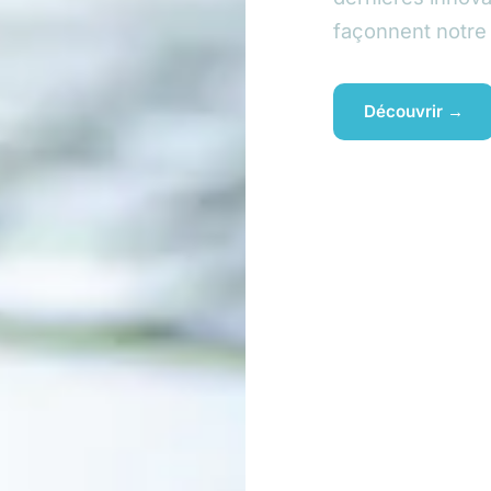
façonnent notr
Découvrir →