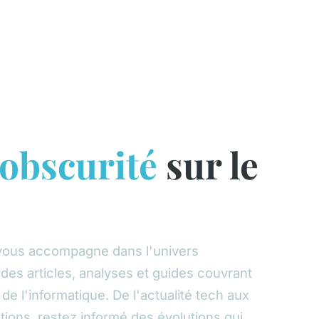
obscurité
sur le
vous accompagne dans l'univers
es articles, analyses et guides couvrant
de l'informatique. De l'actualité tech aux
tions, restez informé des évolutions qui