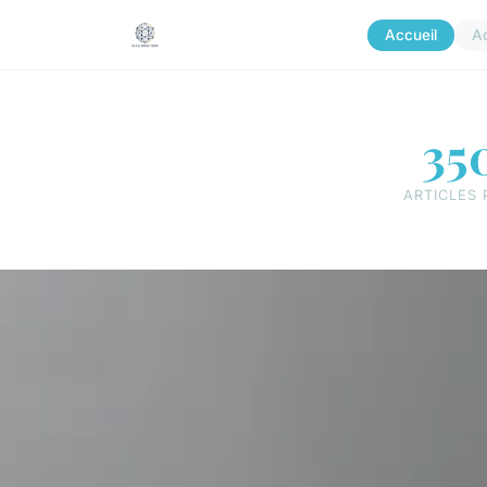
Accueil
A
35
ARTICLES 