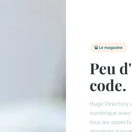
💻 Le magazine
Peu d'
code.
Huge Directory 
numérique avec d
tous les aspects 
dernières innova