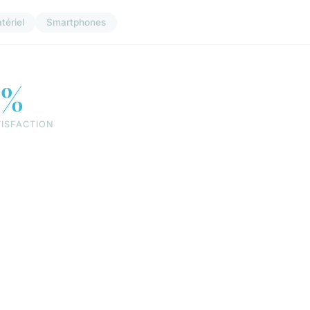
tériel
Smartphones
8%
TISFACTION