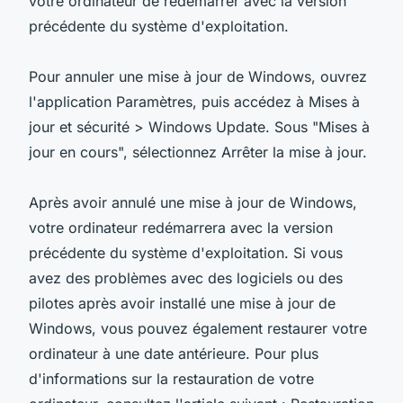
votre ordinateur de redémarrer avec la version
précédente du système d'exploitation.
Pour annuler une mise à jour de Windows, ouvrez
l'application Paramètres, puis accédez à Mises à
jour et sécurité > Windows Update. Sous "Mises à
jour en cours", sélectionnez Arrêter la mise à jour.
Après avoir annulé une mise à jour de Windows,
votre ordinateur redémarrera avec la version
précédente du système d'exploitation. Si vous
avez des problèmes avec des logiciels ou des
pilotes après avoir installé une mise à jour de
Windows, vous pouvez également restaurer votre
ordinateur à une date antérieure. Pour plus
d'informations sur la restauration de votre